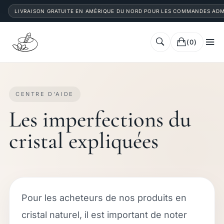
LIVRAISON GRATUITE EN AMÉRIQUE DU NORD POUR LES COMMANDES ADM
(0)
CENTRE D'AIDE
Les imperfections du
cristal expliquées
Pour les acheteurs de nos produits en
cristal naturel, il est important de noter