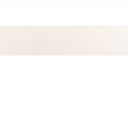
Décor en cristaux naturels et idées
cadeaux.
À propos
Politique de confidentialité