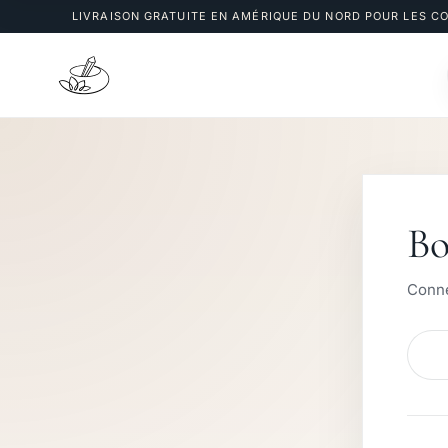
LIVRAISON GRATUITE EN AMÉRIQUE DU NORD POUR LES 
Bo
Conne