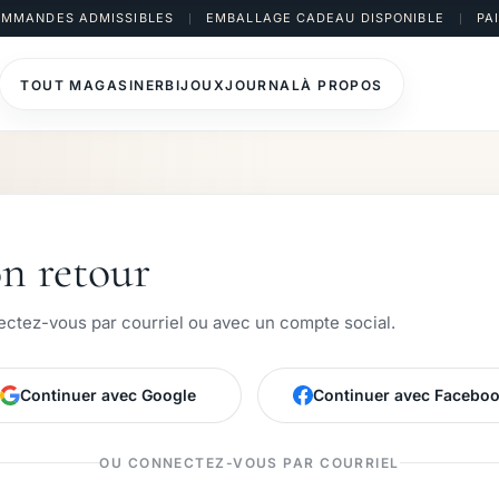
COMMANDES ADMISSIBLES
EMBALLAGE CADEAU DISPONIBLE
PA
TOUT MAGASINER
BIJOUX
JOURNAL
À PROPOS
n retour
ctez-vous par courriel ou avec un compte social.
Continuer avec Google
Continuer avec Facebo
OU CONNECTEZ-VOUS PAR COURRIEL