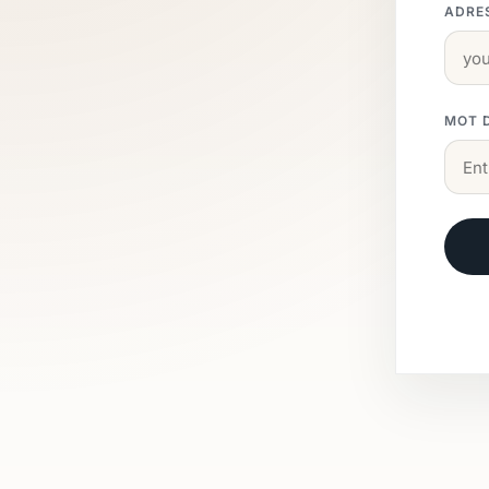
ADRE
MOT 