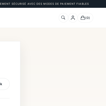
IEMENT SÉCURISÉ AVEC DES MODES DE PAIEMENT FIABLES
(0)
ok