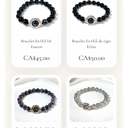
Bracelet En Œil De
Bracelet En Œil-de-tigre
Faucon
Éclair
CA$
45.00
CA$
50.00