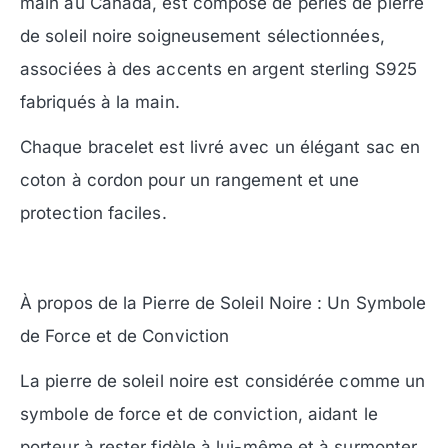
main au Canada, est composé de perles de pierre
de soleil noire soigneusement sélectionnées,
associées à des accents en argent sterling S925
fabriqués à la main.
Chaque bracelet est livré avec un élégant sac en
coton à cordon pour un rangement et une
protection faciles.
À propos de la Pierre de Soleil Noire : Un Symbole
de Force et de Conviction
La pierre de soleil noire est considérée comme un
symbole de force et de conviction, aidant le
porteur à rester fidèle à lui-même et à surmonter