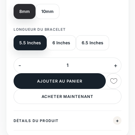
8mm
10mm
LONGUEUR DU BRACELET
5.5 Inches
6 Inches
6.5 Inches
AJOUTER AU PANIER
ACHETER MAINTENANT
DÉTAILS DU PRODUIT