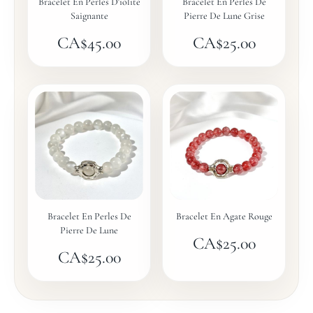
Bracelet En Perles D'iolite
Bracelet En Perles De
Saignante
Pierre De Lune Grise
CA$
45.00
CA$
25.00
Bracelet En Perles De
Bracelet En Agate Rouge
Pierre De Lune
CA$
25.00
CA$
25.00