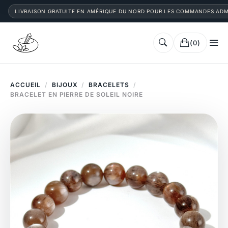
LIVRAISON GRATUITE EN AMÉRIQUE DU NORD POUR LES COMMANDES ADM
(0)
ACCUEIL
/
BIJOUX
/
BRACELETS
/
BRACELET EN PIERRE DE SOLEIL NOIRE