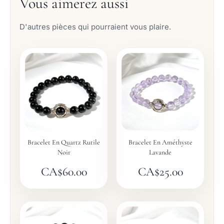
Vous aimerez aussi
D'autres pièces qui pourraient vous plaire.
Bracelet En Quartz Rutile
Bracelet En Améthyste
Noir
Lavande
CA$
60.00
CA$
25.00