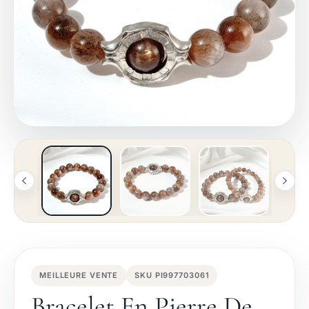
MEILLEURE VENTE
SKU PI997703061
Bracelet En Pierre De