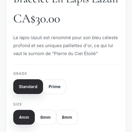
CA$
30.00
Le lapis-lazuli est renommé pour son bleu céleste
profond et ses uniques paillettes d'or, ce qui lui
vaut le surnom de "Pierre du Ciel Étoilé"
GRADE
Standard
Prime
SIZE
4mm
6mm
8mm