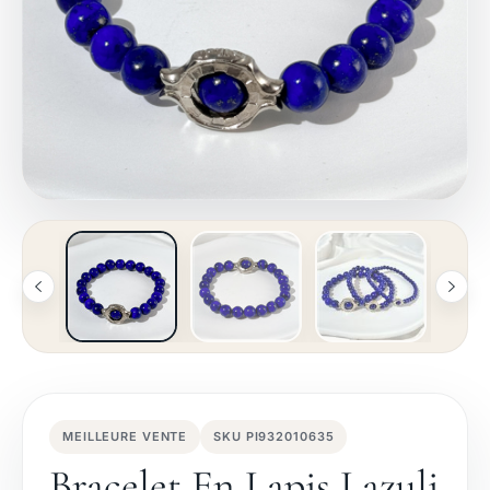
MEILLEURE VENTE
SKU PI932010635
Bracelet En Lapis Lazuli