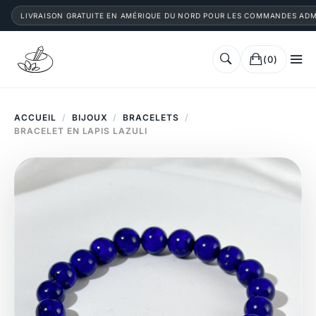
LIVRAISON GRATUITE EN AMÉRIQUE DU NORD POUR LES COMMANDES ADM
(0)
ACCUEIL
/
BIJOUX
/
BRACELETS
/
BRACELET EN LAPIS LAZULI