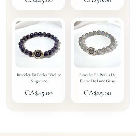
Bracelet En Perles D'iolite
Bracelet En Perles De
Saignante
Pierre De Lune Grise
CA$
45.00
CA$
25.00