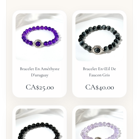
Bracelet En Améthyste
Bracelet En Œil De
D'uruguay
Faucon Gris
CA$
25.00
CA$
40.00