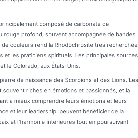
 principalement composé de carbonate de
 au rouge profond, souvent accompagnée de bandes
n de couleurs rend la Rhodochrosite très recherchée
 et les praticiens spirituels. Les principales sources
et le Colorado, aux États-Unis.
ierre de naissance des Scorpions et des Lions. Le
t souvent riches en émotions et passionnés, et la
dant à mieux comprendre leurs émotions et leurs
ce et leur leadership, peuvent bénéficier de la
paix et l'harmonie intérieures tout en poursuivant