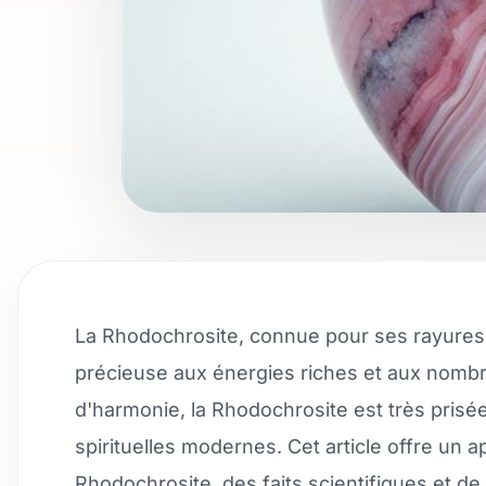
La Rhodochrosite, connue pour ses rayures 
précieuse aux énergies riches et aux nombr
d'harmonie, la Rhodochrosite est très prisée
spirituelles modernes. Cet article offre un
Rhodochrosite, des faits scientifiques et de 