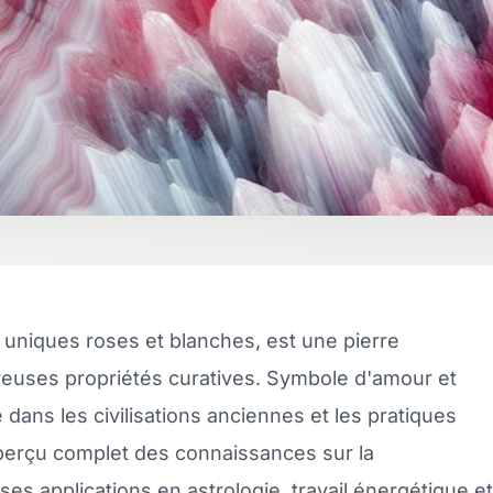
uniques roses et blanches, est une pierre
euses propriétés curatives. Symbole d'amour et
 dans les civilisations anciennes et les pratiques
 aperçu complet des connaissances sur la
ses applications en astrologie, travail énergétique et