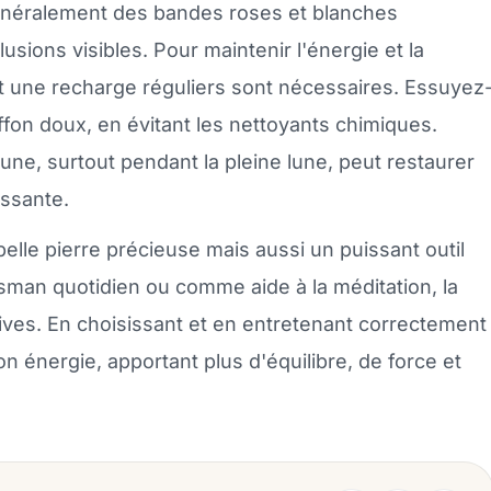
énéralement des bandes roses et blanches
usions visibles. Pour maintenir l'énergie et la
t une recharge réguliers sont nécessaires. Essuyez
iffon doux, en évitant les nettoyants chimiques.
lune, surtout pendant la pleine lune, peut restaurer
issante.
lle pierre précieuse mais aussi un puissant outil
isman quotidien ou comme aide à la méditation, la
ives. En choisissant et en entretenant correctement
 énergie, apportant plus d'équilibre, de force et