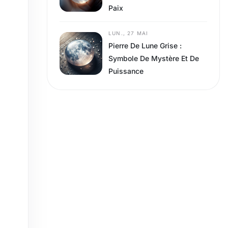
Paix
LUN., 27 MAI
Pierre De Lune Grise :
Symbole De Mystère Et De
Puissance