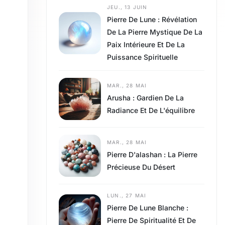
JEU., 13 JUIN
Pierre De Lune : Révélation
De La Pierre Mystique De La
Paix Intérieure Et De La
Puissance Spirituelle
MAR., 28 MAI
Arusha : Gardien De La
Radiance Et De L'équilibre
s
MAR., 28 MAI
Pierre D'alashan : La Pierre
Précieuse Du Désert
LUN., 27 MAI
Pierre De Lune Blanche :
Pierre De Spiritualité Et De