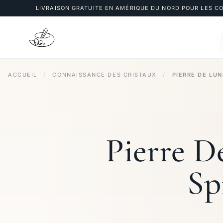
LIVRAISON GRATUITE EN AMÉRIQUE DU NORD POUR LES 
ACCUEIL
/
CONNAISSANCE DES CRISTAUX
/
PIERRE DE LUN
Pierre D
Sp