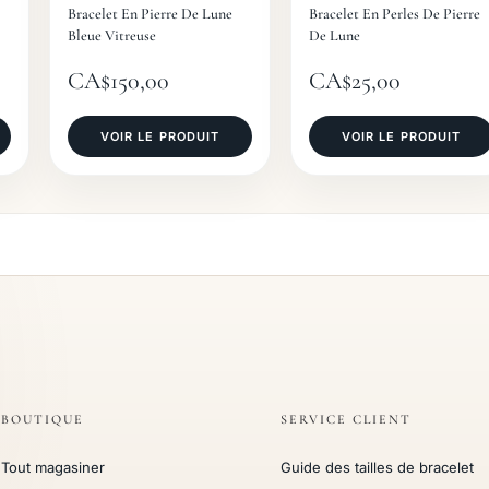
Bracelet En Pierre De Lune
Bracelet En Perles De Pierre
Bleue Vitreuse
De Lune
CA$
150,00
CA$
25,00
VOIR LE PRODUIT
VOIR LE PRODUIT
BOUTIQUE
SERVICE CLIENT
Tout magasiner
Guide des tailles de bracelet