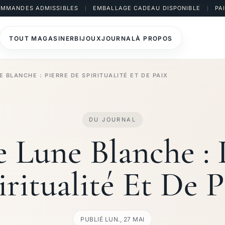
COMMANDES ADMISSIBLES
EMBALLAGE CADEAU DISPONIBLE
PA
TOUT MAGASINER
BIJOUX
JOURNAL
À PROPOS
E BLANCHE : PIERRE DE SPIRITUALITÉ ET DE PAIX
DU JOURNAL
e Lune Blanche : 
iritualité Et De P
PUBLIÉ LUN., 27 MAI