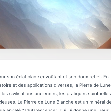
r son éclat blanc envoûtant et son doux reflet. En
stoire et des applications diverses, la Pierre de Lune
es civilisations anciennes, les pratiques spirituelles
cieuses. La Pierre de Lune Blanche est un minéral d
ue appelé "adularescence", qui lui donne une lueur