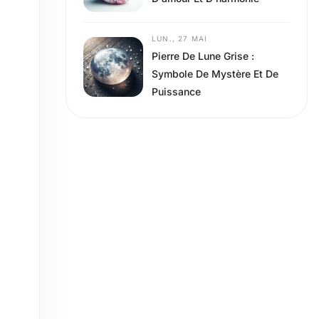
LUN., 27 MAI
Pierre De Lune Grise :
Symbole De Mystère Et De
Puissance