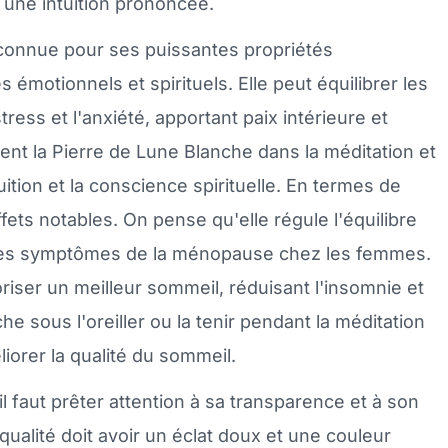
une intuition prononcée.
connue pour ses puissantes propriétés
motionnels et spirituels. Elle peut équilibrer les
tress et l'anxiété, apportant paix intérieure et
ent la Pierre de Lune Blanche dans la méditation et
tuition et la conscience spirituelle. En termes de
fets notables. On pense qu'elle régule l'équilibre
t les symptômes de la ménopause chez les femmes.
riser un meilleur sommeil, réduisant l'insomnie et
he sous l'oreiller ou la tenir pendant la méditation
orer la qualité du sommeil.
l faut prêter attention à sa transparence et à son
ualité doit avoir un éclat doux et une couleur