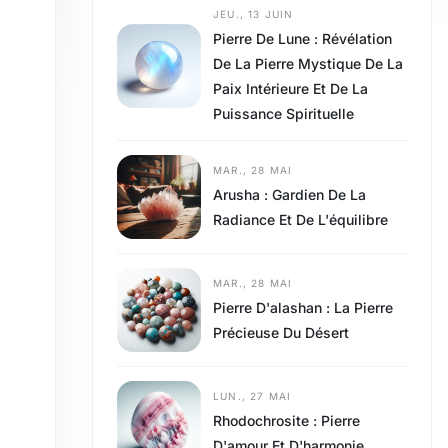
JEU., 13 JUIN
Pierre De Lune : Révélation
De La Pierre Mystique De La
Paix Intérieure Et De La
Puissance Spirituelle
MAR., 28 MAI
Arusha : Gardien De La
Radiance Et De L'équilibre
MAR., 28 MAI
Pierre D'alashan : La Pierre
Précieuse Du Désert
LUN., 27 MAI
Rhodochrosite : Pierre
D'amour Et D'harmonie