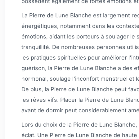
possèdent également de fortes émotions et 
La Pierre de Lune Blanche est largement re
énergétiques, notamment dans les contextes é
émotions, aidant les porteurs à soulager le s
tranquillité. De nombreuses personnes utilis
les pratiques spirituelles pour améliorer l'in
guérison, la Pierre de Lune Blanche a des ef
hormonal, soulage l'inconfort menstruel e
De plus, la Pierre de Lune Blanche peut favo
les rêves vifs. Placer la Pierre de Lune Blanc
avant de dormir peut considérablement améli
Lors du choix de la Pierre de Lune Blanche, i
éclat. Une Pierre de Lune Blanche de haute q