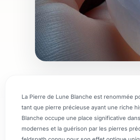
La Pierre de Lune Blanche est renommée pou
tant que pierre précieuse ayant une riche hi
Blanche occupe une place significative dans l
modernes et la guérison par les pierres pré
feldspath connu pour son effet optique uniq