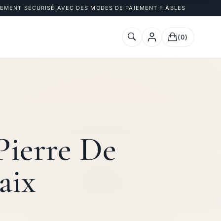
IEMENT SÉCURISÉ AVEC DES MODES DE PAIEMENT FIABLES
(0)
Pierre De
aix