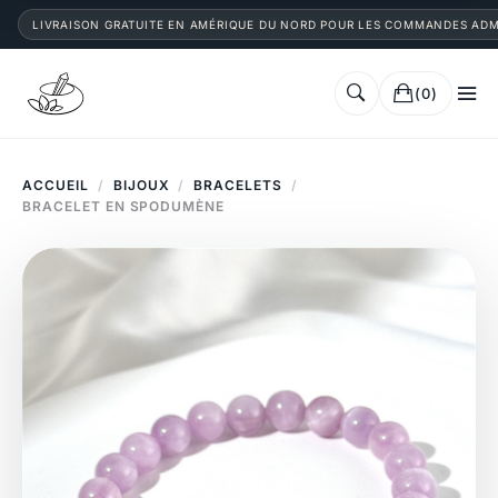
LIVRAISON GRATUITE EN AMÉRIQUE DU NORD POUR LES COMMANDES ADM
(0)
ACCUEIL
/
BIJOUX
/
BRACELETS
/
BRACELET EN SPODUMÈNE