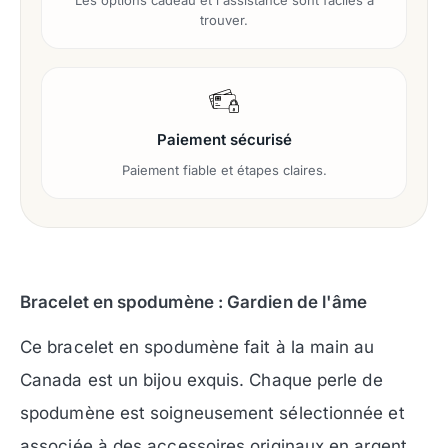
Les options cadeau et l'assistance sont faciles à
trouver.
Paiement sécurisé
Paiement fiable et étapes claires.
Bracelet en spodumène : Gardien de l'âme
Ce bracelet en spodumène fait à la main au
Canada est un bijou exquis. Chaque perle de
spodumène est soigneusement sélectionnée et
associée à des accessoires originaux en argent