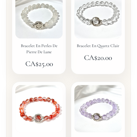
Bracelet En Perles De
Bracelet En Quartz Clair
Pierre De Lune
CA$
20.00
CA$
25.00