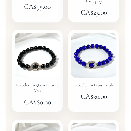
D'uruguay
CA$
95.00
CA$
25.00
Bracelet En Quartz Rutile
Bracelet En Lapis Lazuli
Noir
CA$
30.00
CA$
60.00