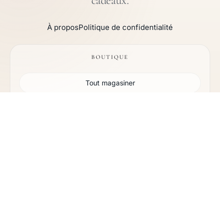
cadeaux.
À propos
Politique de confidentialité
BOUTIQUE
Tout magasiner
Bijoux
Journal
SERVICE CLIENT
Guide des tailles de bracelet