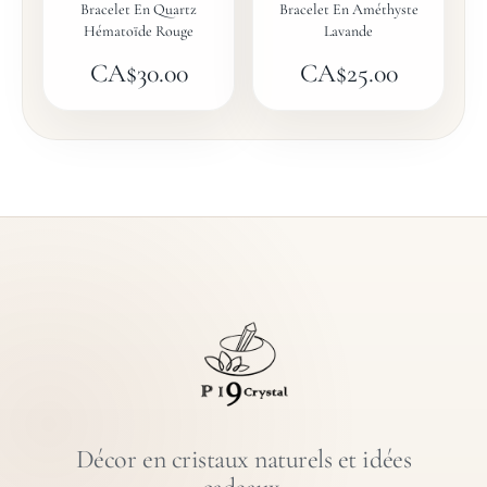
Bracelet En Quartz
Bracelet En Améthyste
Hématoïde Rouge
Lavande
CA$
30.00
CA$
25.00
Décor en cristaux naturels et idées