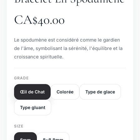
CA$
40.00
Le spodumène est considéré comme le gardien
de l'âme, symbolisant la sérénité, l'équilibre et la
croissance spirituelle.
GRADE
Œil de Chat
Colorée
Type de glace
Type gluant
SIZE
6mm
8~8.8mm