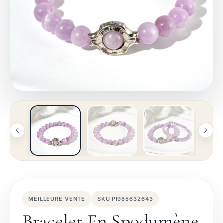
MEILLEURE VENTE
SKU PI985632643
Bracelet En Spodumène