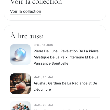
Voir la collection
Voir la collection
À lire aussi
JEU., 13 JUIN
Pierre De Lune : Révélation De La Pierre
Mystique De La Paix Intérieure Et De La
Puissance Spirituelle
MAR., 28 MAI
Arusha : Gardien De La Radiance Et De
L'équilibre
MAR., 28 MAI