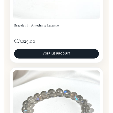
Bracelet En Améthyste Lavande
CA$
25,00
VOIR LE PRODUIT