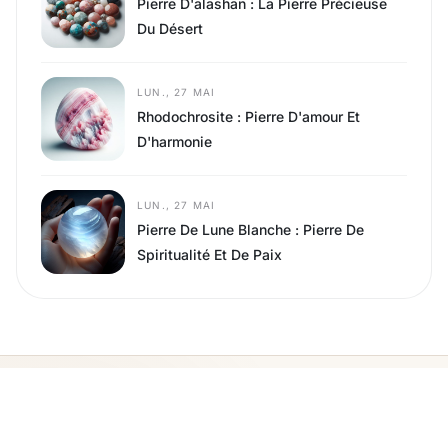
Pierre D'alashan : La Pierre Précieuse
Du Désert
LUN., 27 MAI
Rhodochrosite : Pierre D'amour Et
D'harmonie
LUN., 27 MAI
Pierre De Lune Blanche : Pierre De
Spiritualité Et De Paix