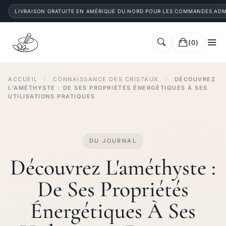
LIVRAISON GRATUITE EN AMÉRIQUE DU NORD POUR LES COMMANDES ADM
(0)
ACCUEIL
/
CONNAISSANCE DES CRISTAUX
/
DÉCOUVREZ
L'AMÉTHYSTE : DE SES PROPRIÉTÉS ÉNERGÉTIQUES À SES
UTILISATIONS PRATIQUES
DU JOURNAL
Découvrez L'améthyste :
De Ses Propriétés
Énergétiques À Ses