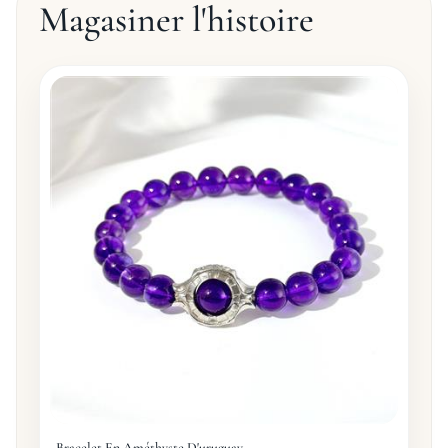
Magasiner l'histoire
Bracelet En Améthyste D'uruguay